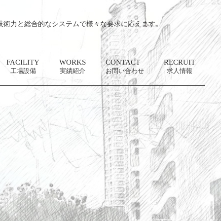
技術力と総合的なシステムで様々な要求に応えます。
FACILITY
WORKS
CONTACT
RECRUIT
工場設備
実績紹介
お問い合わせ
求人情報