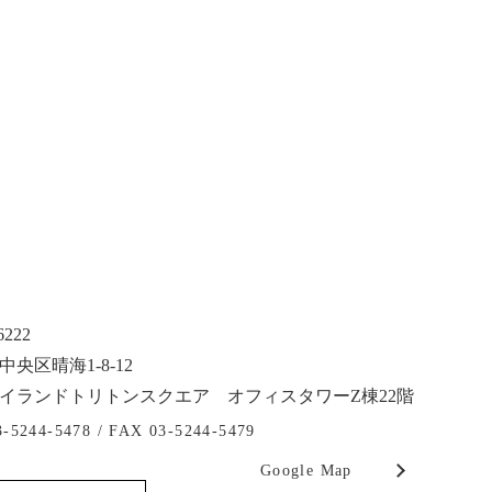
6222
央区晴海1-8-12
イランドトリトンスクエア オフィスタワーZ棟22階
3-5244-5478 /
FAX 03-5244-5479
Google Map