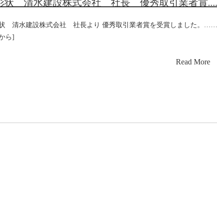
彰状 清水建設株式会社 社長 優秀取引業者賞...
状 清水建設株式会社 社長より 優秀取引業者賞を受賞しました。……
から]
Read More