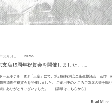
NEWS
8年03月31日
京支店15周年祝賀会を開催しました。....
ドームホテル B1F「天空」にて、第21回特別安全衛生協議会 及び 
開設15周年祝賀会を開催しました。 ご多用中のところご臨席の栄を賜
誠にありがとうございました。……[詳細はこちらから]
Read More