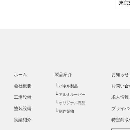
東京
ホーム
製品紹介
お知らせ
└
会社概要
お問い合
パネル製品
└
アルミルーバー
工場設備
求人情報
└
オリジナル商品
塗装設備
プライバ
└
制作金物
実績紹介
特定商取