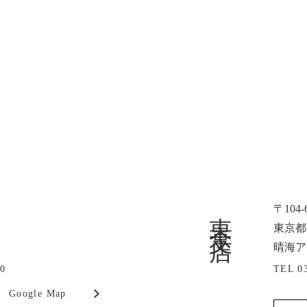
東京支店
〒104-
東京都中
晴海ア
00
TEL 0
Google Map