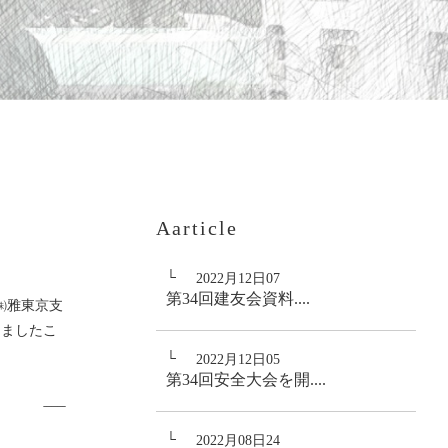
Aarticle
2022月12日07
第34回建友会資料....
㈱雅東京支
りましたこ
2022月12日05
第34回安全大会を開....
2022月08日24