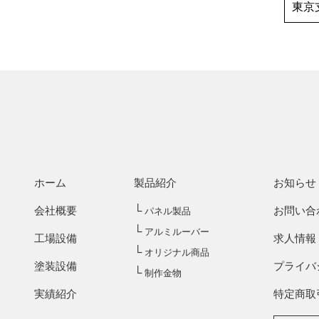
東京
ホーム
製品紹介
お知らせ
└
会社概要
お問い合
パネル製品
└
アルミルーバー
工場設備
求人情報
└
オリジナル商品
塗装設備
プライバ
└
制作金物
実績紹介
特定商取