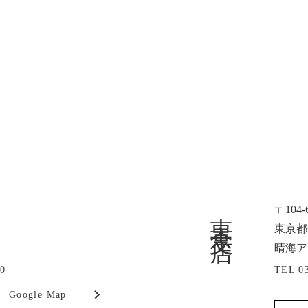
東京支店
〒104-
東京都中
晴海ア
00
TEL 0
Google Map