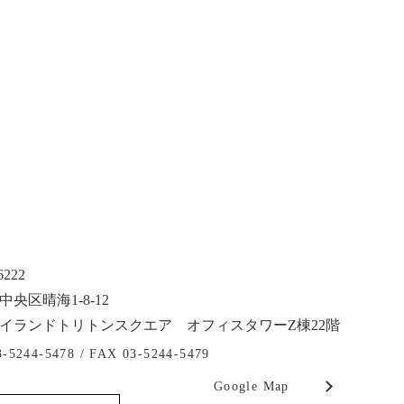
6222
央区晴海1-8-12
イランドトリトンスクエア オフィスタワーZ棟22階
3-5244-5478 /
FAX 03-5244-5479
Google Map