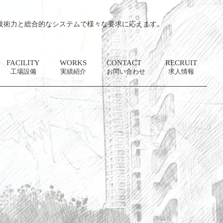
技術力と総合的なシステムで様々な要求に応えます。
FACILITY
WORKS
CONTACT
RECRUIT
工場設備
実績紹介
お問い合わせ
求人情報