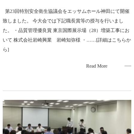
第23回特別安全衛生協議会をエッサムホール神田にて開催
致しました。 今大会では下記職長賞等の授与を行いまし
た。 ・品質管理優良賞 東京国際展示場（28）増築工事にお
いて 株式会社岩崎興業 岩崎知弥様 ・……[詳細はこちらか
ら]
Read More