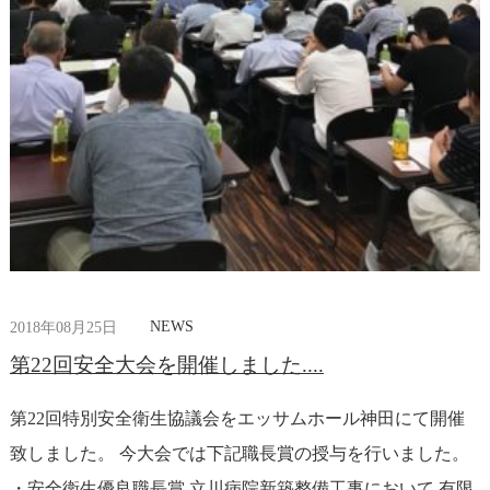
NEWS
2018年08月25日
第22回安全大会を開催しました....
第22回特別安全衛生協議会をエッサムホール神田にて開催
致しました。 今大会では下記職長賞の授与を行いました。
・安全衛生優良職長賞 立川病院新築整備工事において 有限