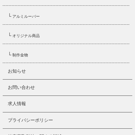
└
アルミルーバー
└
オリジナル商品
└
制作金物
お知らせ
お問い合わせ
求人情報
プライバシーポリシー