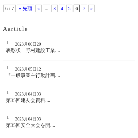
6 / 7
« 先頭
«
...
3
4
5
6
7
»
Aarticle
2023月06日20
表彰状 野村建設工業....
2023月05日12
『一般事業主行動計画....
2023月04日03
第35回建友会資料....
2023月04日03
第35回安全大会を開....