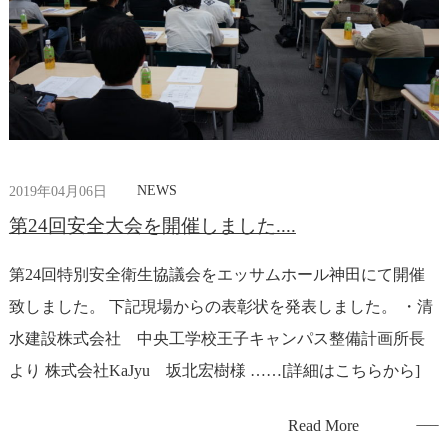
NEWS
2019年04月06日
第24回安全大会を開催しました....
第24回特別安全衛生協議会をエッサムホール神田にて開催
致しました。 下記現場からの表彰状を発表しました。 ・清
水建設株式会社 中央工学校王子キャンパス整備計画所長
より 株式会社KaJyu 坂北宏樹様 ……[詳細はこちらから]
Read More