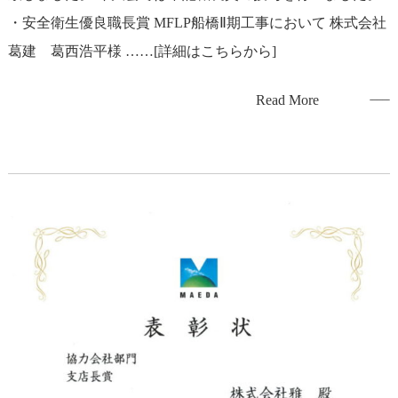
・安全衛生優良職長賞 MFLP船橋Ⅱ期工事において 株式会社
葛建 葛西浩平様 ……[詳細はこちらから]
Read More