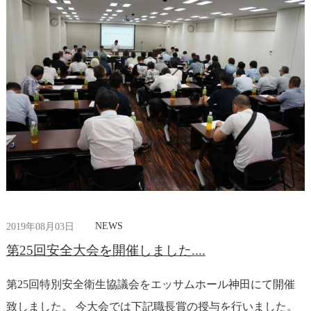
NEWS
2019年08月03日
第25回安全大会を開催しました....
第25回特別安全衛生協議会をエッサムホール神田にて開催
致しました。 今大会では下記職長賞の授与を行いました。