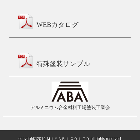
WEBカタログ
特殊塗装サンプル
アルミニウム合金材料工場塗装工業会
copyright©2019 ＭＩＹＡＢＩ ＣＯ,ＬＴＤ all rights reserved.