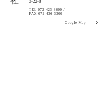
3-22-8
TEL 072-423-8600 /
FAX 072-436-3300
Google Map