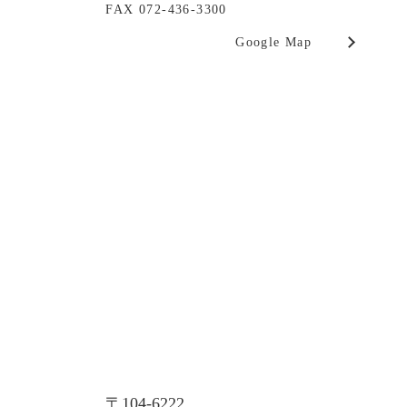
FAX 072-436-3300
Google Map
〒104-6222