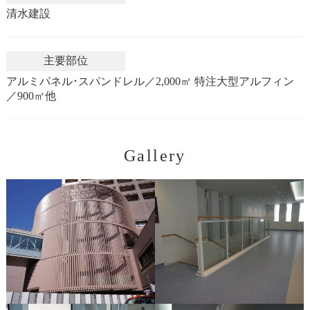
清水建設
主要部位
アルミパネル･スパンドレル／2,000㎡ 特注大型アルフィン
／900㎡他
Gallery