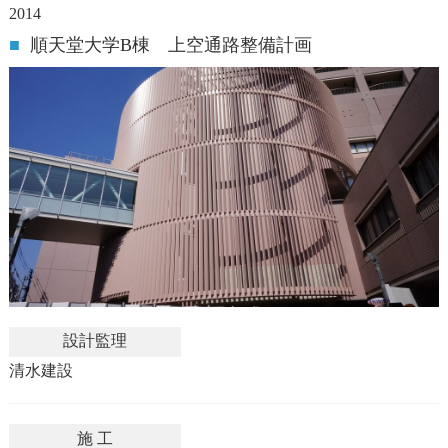
2014
■
順天堂大学B棟 上空通路整備計画
設計監理
清水建設
施 工