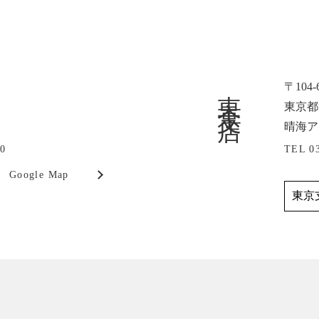
東京支店
〒104-
東京都中
晴海ア
00
TEL 0
Google Map
東京