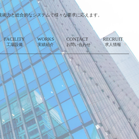
技術力と総合的なシステムで様々な要求に応えます。
FACILITY
WORKS
CONTACT
RECRUIT
工場設備
実績紹介
お問い合わせ
求人情報