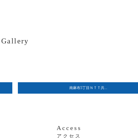
Gallery
南麻布5丁目ＮＴＴ共...
Access
アクセス