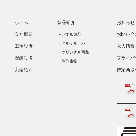
ホーム
製品紹介
お知らせ
└
会社概要
お問い合
パネル製品
└
アルミルーバー
工場設備
求人情報
└
オリジナル商品
塗装設備
プライバ
└
制作金物
実績紹介
特定商取