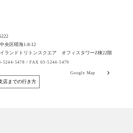
6222
央区晴海1-8-12
イランドトリトンスクエア オフィスタワーZ棟22階
3-5244-5478 /
FAX 03-5244-5479
Google Map
支店までの行き方