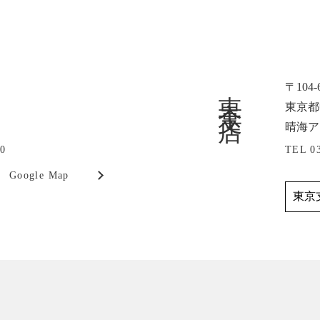
東京支店
〒104-
東京都中
晴海ア
00
TEL 0
Google Map
東京