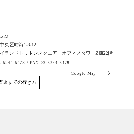
6222
央区晴海1-8-12
イランドトリトンスクエア オフィスタワーZ棟22階
3-5244-5478 /
FAX 03-5244-5479
Google Map
支店までの行き方