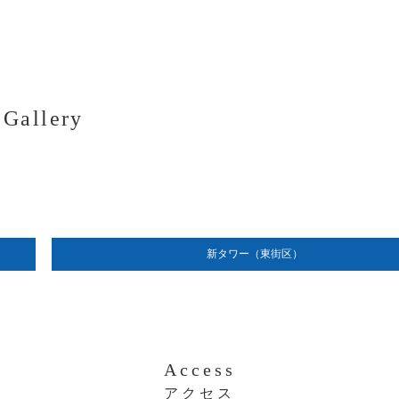
Gallery
新タワー（東街区）
Access
アクセス