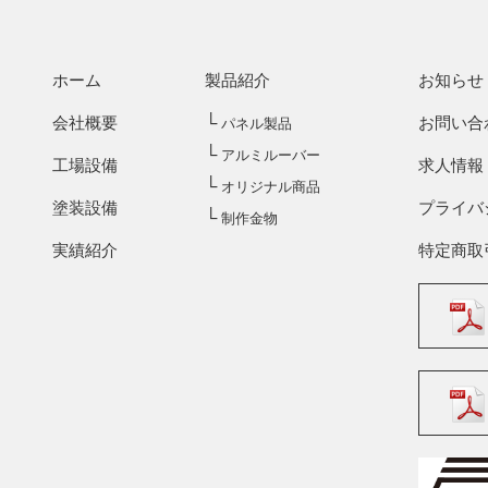
ホーム
製品紹介
お知らせ
└
会社概要
お問い合
パネル製品
└
アルミルーバー
工場設備
求人情報
└
オリジナル商品
塗装設備
プライバ
└
制作金物
実績紹介
特定商取