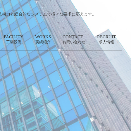
技術力と総合的なシステムで様々な要求に応えます。
FACILITY
WORKS
CONTACT
RECRUIT
工場設備
実績紹介
お問い合わせ
求人情報