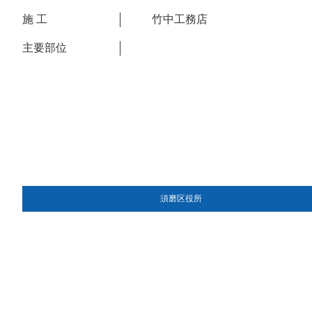
施 工
竹中工務店
主要部位
須磨区役所