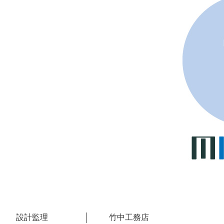
設計監理
竹中工務店