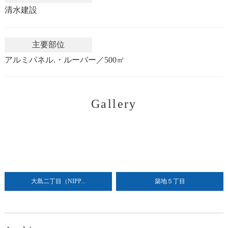
清水建設
主要部位
アルミパネル.・ルーバー／500㎡
Gallery
大島二丁目（NIPP...
築地５丁目