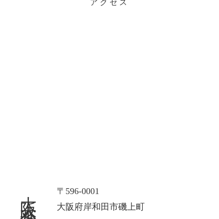
アクセス
大阪本社
〒596-0001
大阪府岸和田市磯上町