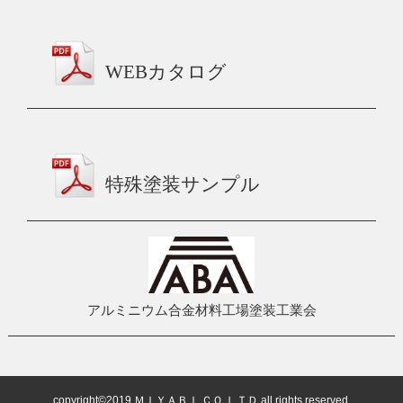
WEBカタログ
特殊塗装サンプル
アルミニウム合金材料工場塗装工業会
copyright©2019 ＭＩＹＡＢＩ ＣＯ,ＬＴＤ all rights reserved.