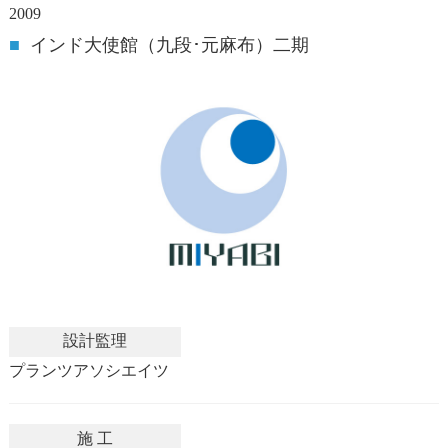
2009
■
インド大使館（九段･元麻布）二期
設計監理
プランツアソシエイツ
施 工