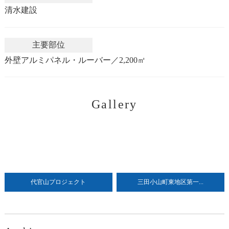
清水建設
主要部位
外壁アルミパネル・ルーバー／2,200㎡
Gallery
代官山プロジェクト
三田小山町東地区第一...