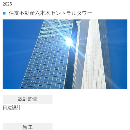
2025
■
住友不動産六本木セントラルタワー
設計監理
日建設計
施 工