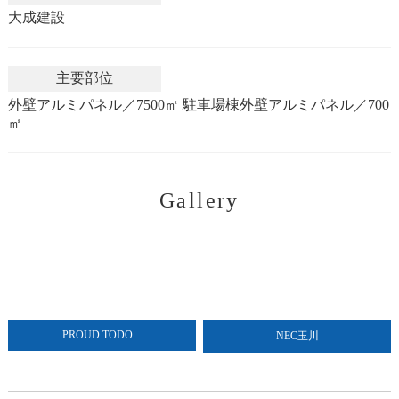
大成建設
主要部位
外壁アルミパネル／7500㎡ 駐車場棟外壁アルミパネル／700
㎡
Gallery
PROUD TODO...
NEC玉川