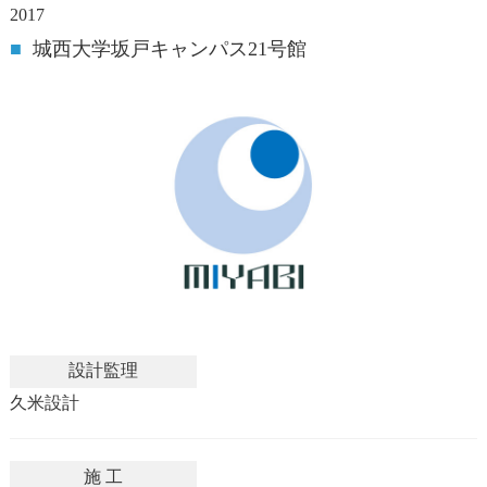
2017
■
城西大学坂戸キャンパス21号館
設計監理
久米設計
施 工