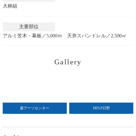
大林組
主要部位
アルミ笠木・幕板／5,000ｍ 天井スパンドレル／2,500㎡
Gallery
森アーツセンター
MFLP日野