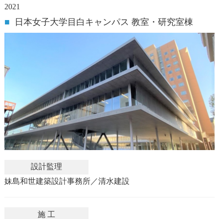
2021
■
日本女子大学目白キャンパス 教室・研究室棟
設計監理
妹島和世建築設計事務所／清水建設
施 工