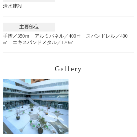
清水建設
主要部位
手摺／350ｍ アルミパネル／400㎡ スパンドレル／400
㎡ エキスパンドメタル／170㎡
Gallery