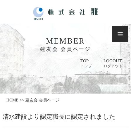
MEMBER
建友会 会員ページ
TOP
LOGOUT
トップ
ログアウト
HOME >> 建友会 会員ページ
清水建設より認定職長に認定されました